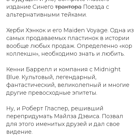
издание Синего
трактора
Поезда с
альтернативными тейками.
Херби Хэнкок и его Maiden Voyage. Одна из
самых продаваемых пластинок в истории
вообще любых продаж. Определенно «кор
коллекшн», необходимо знать и любить.
Кенни Баррелл и компания с Midnight
Blue. Культовый, легендарный,
фантастический, великолепный и многие
другие превосходные эпитеты.
Ну, и Роберт Гласпер, решивший
перепридумать Майлза Дэвиса. Позвал
для этого именитых друзей и дал свое
видение.