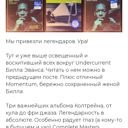
Мы привезли легендаров. Ура!
Тут и уже выше освещенный и
восхитивший всех вокруг Undercurrent
Билла Эванса. Читать о нем можно в
предыдущем посте. Плюс отличный
Momentum, бережно сохраненный женой
Билла.
Три важнейших альбома Колтрейна, от
кула до фри джаза. Легендарность в
абсолюте. Особенно радует глаз (а кому-то
в будущем и ухо) Complete Masters