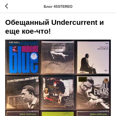
Блог 45STEREO
Обещанный Undercurrent и
еще кое-что!