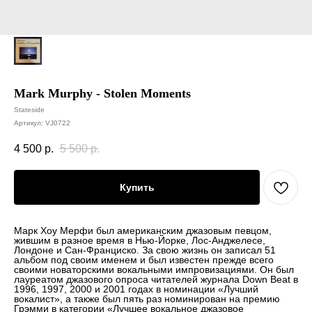
Mark Murphy - Stolen Moments
Stateside
Артикул:
VJ0722
4 500
р.
5 500
р.
Купить
Марк Хоу Мерфи был американским джазовым певцом,
жившим в разное время в Нью-Йорке, Лос-Анджелесе,
Лондоне и Сан-Франциско. За свою жизнь он записал 51
альбом под своим именем и был известен прежде всего
своими новаторскими вокальными импровизациями. Он был
лауреатом джазового опроса читателей журнала Down Beat в
1996, 1997, 2000 и 2001 годах в номинации «Лучший
вокалист», а также был пять раз номинирован на премию
Грэмми в категории «Лучшее вокальное джазовое