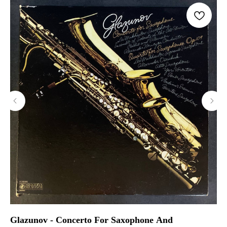
Glazunov - Concerto For Saxophone And
Fr