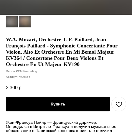
W.A. Mozart, Orchestre J.-F. Paillard, Jean-
François Paillard - Symphonie Concertante Pour
Violon, Alto Et Orchestre En Mi Bemol Majeur
KV364 / Concertone Pour Deux Violons Et
Orchestre En Ut Majeur KV190
Denon PCM Recording
Артикул:
VC0455
2 300
р.
Купить
Жан-Франсуа Пайяр — французский дирижёр.
Он родился в Витри-ле-Франсуа и получил музыкальное
образование в Парижской консерватории, где получил