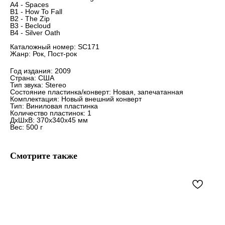
A4 - Spaces
B1 - How To Fall
B2 - The Zip
B3 - Becloud
B4 - Silver Oath
Каталожный номер: SC171
Жанр: Рок, Пост-рок
Год издания: 2009
Страна: США
Тип звука: Stereo
Состояние пластинка/конверт: Новая, запечатанная
Комплектация: Новый внешний конверт
Тип: Виниловая пластинка
Количество пластинок: 1
ДxШxВ: 370x340x45 мм
Вес: 500 г
Смотрите также