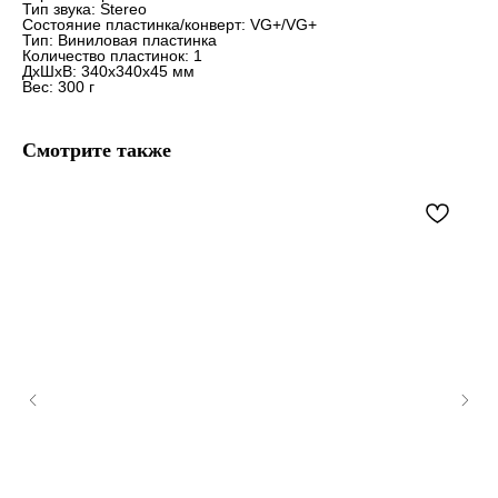
Тип звука: Stereo
Состояние пластинка/конверт: VG+/VG+
Тип: Виниловая пластинка
Количество пластинок: 1
ДxШxВ: 340x340x45 мм
Вес: 300 г
Смотрите также