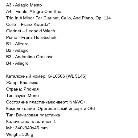
A3 - Adagio Mesto
A4 - Finale: Allegro Con Brio
Trio In A Minor For Clarinet, Cello, And Piano, Op. 114
Cello – Franz Kwarda*
Clarinet – Leopold Wlach
Piano - Franz Holletschek
B1 - Allegro
B2 - Adagio
B3 - Andantino Grazioso
B4 - Allegro
Каталожный номер: G-10506 (WL 5146)
Жанр: Классика
Страна: Япония
Тип звука: Mono
Состояние пластинка/конверт: NM/VG+
Комплектация: Оригинальный инсерт и OBI
Тип: Виниловая пластинка
Количество пластинок: 1
lwh: 340x340x45 mm
Weight: 300 g