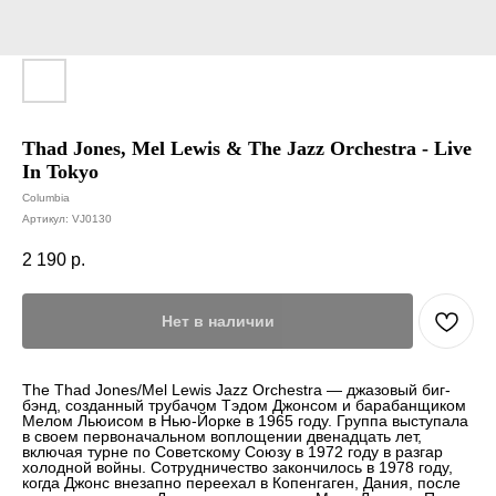
Thad Jones, Mel Lewis & The Jazz Orchestra - Live
In Tokyo
Columbia
Артикул:
VJ0130
2 190
р.
Нет в наличии
The Thad Jones/Mel Lewis Jazz Orchestra — джазовый биг-
бэнд, созданный трубачом Тэдом Джонсом и барабанщиком
Мелом Льюисом в Нью-Йорке в 1965 году. Группа выступала
в своем первоначальном воплощении двенадцать лет,
включая турне по Советскому Союзу в 1972 году в разгар
холодной войны. Сотрудничество закончилось в 1978 году,
когда Джонс внезапно переехал в Копенгаген, Дания, после