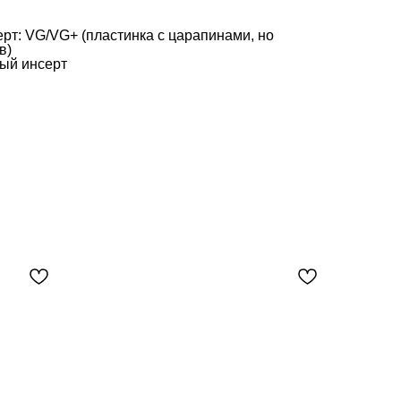
рт: VG/VG+ (пластинка с царапинами, но
в)
ый инсерт