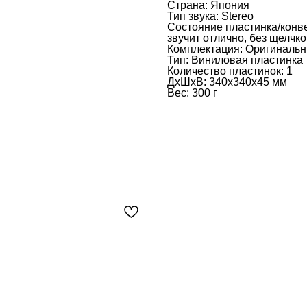
Страна: Япония
Тип звука: Stereo
Состояние пластинка/конве
звучит отлично, без щелчко
Комплектация: Оригинальн
Тип: Виниловая пластинка
Количество пластинок: 1
ДxШxВ: 340x340x45 мм
Вес: 300 г