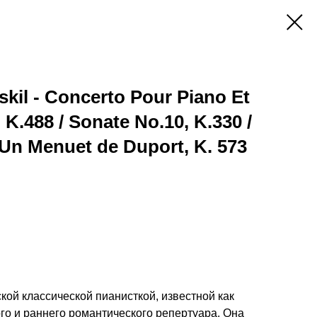
skil - Concerto Pour Piano Et
 K.488 / Sonate No.10, K.330 /
 Un Menuet de Duport, K. 573
ой классической пианисткой, известной как
го и раннего романтического репертуара. Она