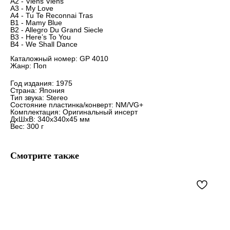
A2 - Viens Viens
A3 - My Love
A4 - Tu Te Reconnai Tras
B1 - Mamy Blue
B2 - Allegro Du Grand Siecle
B3 - Here’s To You
B4 - We Shall Dance
Каталожный номер: GP 4010
Жанр: Поп
Год издания: 1975
Страна: Япония
Тип звука: Stereo
Состояние пластинка/конверт: NM/VG+
Комплектация: Оригинальный инсерт
ДxШxВ: 340x340x45 мм
Вес: 300 г
Смотрите также