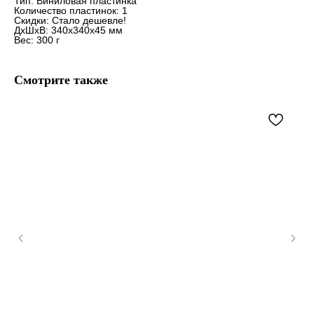
Тип: Виниловая пластинка
Количество пластинок: 1
Скидки: Стало дешевле!
ДxШxВ: 340x340x45 мм
Вес: 300 г
Смотрите также