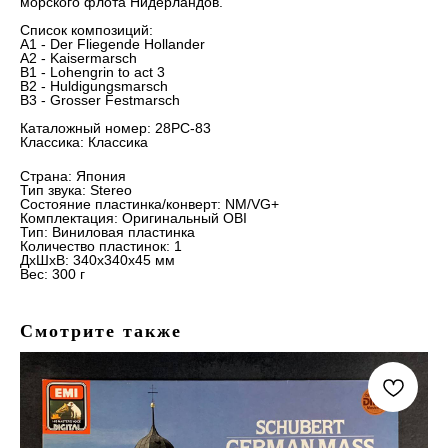
морского флота Нидерландов.
Список композиций:
A1 - Der Fliegende Hollander
A2 - Kaisermarsch
B1 - Lohengrin to act 3
B2 - Huldigungsmarsch
B3 - Grosser Festmarsch
Каталожный номер: 28PC-83
Классика: Классика
Страна: Япония
Тип звука: Stereo
Состояние пластинка/конверт: NM/VG+
Комплектация: Оригинальный OBI
Тип: Виниловая пластинка
Количество пластинок: 1
ДxШxВ: 340x340x45 мм
Вес: 300 г
Смотрите также