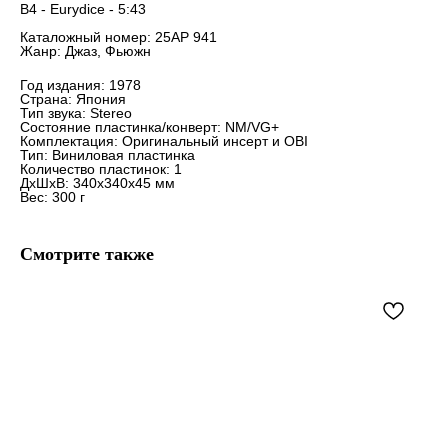
B4 - Eurydice - 5:43
Каталожный номер: 25AP 941
Жанр: Джаз, Фьюжн
Год издания: 1978
Страна: Япония
Тип звука: Stereo
Состояние пластинка/конверт: NM/VG+
Комплектация: Оригинальный инсерт и OBI
Тип: Виниловая пластинка
Количество пластинок: 1
ДxШxВ: 340x340x45 мм
Вес: 300 г
Смотрите также