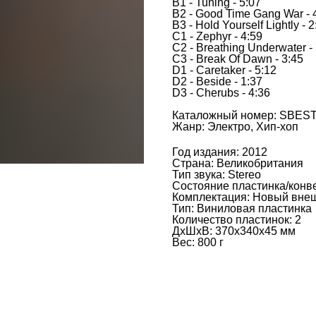
B1 - Tuning - 5:07
B2 - Good Time Gang War - 
B3 - Hold Yourself Lightly - 2
C1 - Zephyr - 4:59
C2 - Breathing Underwater -
C3 - Break Of Dawn - 3:45
D1 - Caretaker - 5:12
D2 - Beside - 1:37
D3 - Cherubs - 4:36
Каталожный номер: SBES
Жанр: Электро, Хип-хоп
Год издания: 2012
Страна: Великобритания
Тип звука: Stereo
Состояние пластинка/конве
Комплектация: Новый вне
Тип: Виниловая пластинка
Количество пластинок: 2
ДxШxВ: 370x340x45 мм
Вес: 800 г