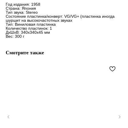
Год издания: 1958
Страна: Япония
Тип звука: Stereo
Состояние пластинка/конверт: VG/VG+ (пластинка иногда
шуршит на высокочастотных звуках
Тип: Виниловая пластинка
Количество пластинок: 1
ДxШxВ: 340x340x45 мм
Вес: 300 г
Смотрите также