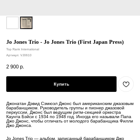
Jo Jones Trio - Jo Jones Trio (First Japan Press)
Top Rank International
Артикул:
VJ0610
2 900
р.
Купить
Джонатан Дэвид Сэмюэл Джонс был американским джазовым
барабанщиком. Руководитель группы и пионер джазовой
перкуссии, Джонс был ведущим ритм-секцией оркестра
Каунта Бэйси с 1934 по 1948 год. Иногда его называли Папа
Джо Джонс, чтобы отличать от молодого барабанщика Филли
Джо Джонса.
Jo Jones Trio — альбом, записанный барабанщиком Джо